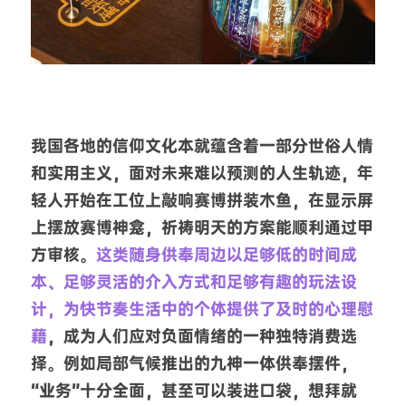
我国各地的信仰文化本就蕴含着一部分世俗人情
和实用主义，面对未来难以预测的人生轨迹，年
轻人开始在工位上敲响赛博拼装木鱼，在显示屏
上摆放赛博神龛，祈祷明天的方案能顺利通过甲
方审核。
这类随身供奉周边以足够低的时间成
本、足够灵活的介入方式和足够有趣的玩法设
计，为快节奏生活中的个体提供了及时的心理慰
藉
，成为人们应对负面情绪的一种独特消费选
择。例如局部气候推出的九神一体供奉摆件，
“业务”十分全面，甚至可以装进口袋，想拜就