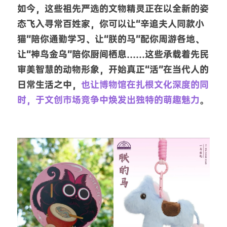
如今，这些祖先严选的文物精灵正在以全新的姿
态飞入寻常百姓家，你可以让“辛追夫人同款小
猫”陪你通勤学习、让“朕的马”配你周游各地、
让“神鸟金乌”陪你厨间栖息……这些承载着先民
审美智慧的动物形象，开始真正“活”在当代人的
日常生活之中，
也让博物馆在扎根文化深度的同
时，于文创市场竞争中焕发出独特的萌趣魅力
。