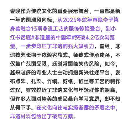
春晚作为传统文化的重要展示舞台，一直都是新
一年的国潮风向标。
从2025年蛇年春晚李子柒
身着融合13项非遗工艺的服饰惊艳登台，到小
红书话题#非遗里的中国年#突破4.2亿次浏览
量，一步步印证了非遗的强大吸引力
。曾经，非
遗技艺长期于依赖家族式、师徒式传承体系，不
仅推广范围受限，还时常面临失传风险，如今，
越来越多的专业人士主动拥抱新兴社媒平台，发
布点翠、扎染、竹编、剪纸、掐丝等工艺的制作
过程，有效拉近了非遗文化与年轻群体的距离，
但许多人面对精美的成品虽有学习意愿，却不知
从何下手。
在文化向往与实操断层的矛盾之中，
非遗材料包给出了破局方案
。