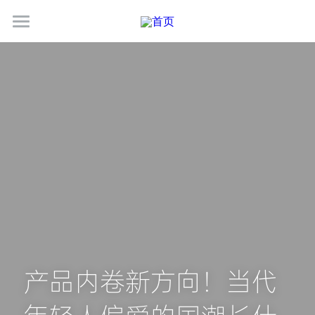
关于古德
服务介绍
最新动态
联系我们
加入我们
简体中文
400-1888-341
简体中文
marketing@goodgifts.com.cn
产品内卷新方向！当代
e.g. English