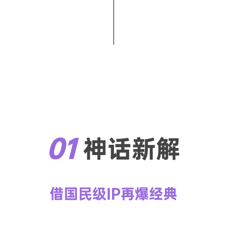
01 
神话新解
借国民级IP再爆经典