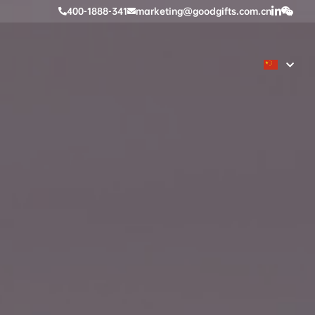
400-1888-341
marketing@goodgifts.com.cn