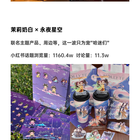
茉莉奶白 × 永夜星空
联名主题产品、周边等，这一波只为宠“哈迷们”
小红书话题浏览量：1160.4w  讨论量：11.3w