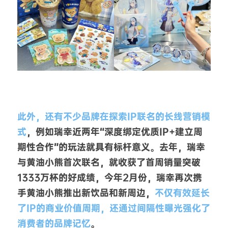
此外，还有不少品牌在探索IP联名的长线营销模
式
，例如瑞幸近两年“深度绑定优质IP+建立周
期性合作”的玩法就具有标杆意义。去年，瑞幸
与黄油小熊首次联名，就收获了首周销量突破
1333万杯的好成绩，今年2月份，瑞幸再次携
手黄油小熊推出新饮品和新周边，
不仅有效延长
了IP的商业价值周期，还通过间隔性曝光强化了
消费者的品牌记忆
。