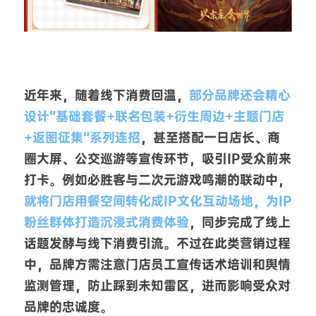
近年来，随着线下消费回温，
部分品牌还会精心
设计“基础套餐+联名包装+衍生周边+主题门店
+返图征集”系列连招
，甚至搭配一日店长、商
圈大屏、公交巡游等宣传环节，吸引IP受众前来
打卡。例如必胜客与二次元游戏鸣潮的联动中，
就将门店用餐空间转化成IP文化互动场地，为IP
粉丝群体打造沉浸式消费体验
，同步完成了线上
话题发酵与线下消费引流。不过在此类营销过程
中，品牌方需注意门店员工宣传话术培训和舆情
监测管理，防止踩到未知雷区，进而影响受众对
品牌的忠诚度。