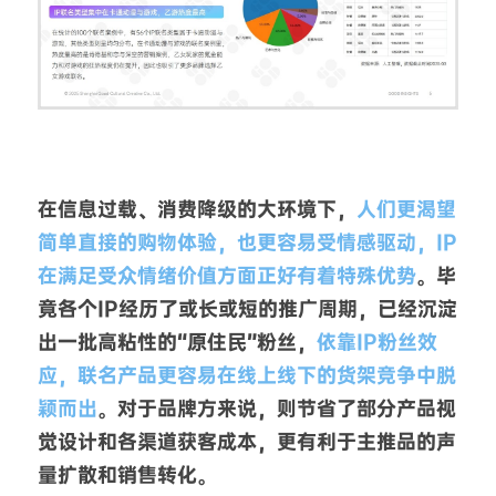
在信息过载、消费降级的大环境下，
人们更渴望
简单直接的购物体验，也更容易受情感驱动，IP
在满足受众情绪价值方面正好有着特殊优势
。毕
竟各个IP经历了或长或短的推广周期，已经沉淀
出一批高粘性的“原住民”粉丝，
依靠IP粉丝效
应，联名产品更容易在线上线下的货架竞争中脱
颖而出
。对于品牌方来说，则节省了部分产品视
觉设计和各渠道获客成本，更有利于主推品的声
量扩散和销售转化。