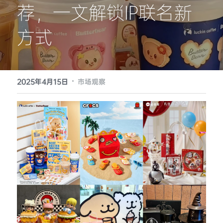
荐，一文解锁IP联名新
提供技术支持
方式
·
2025年4月15日
市场观察