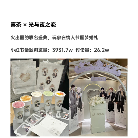
喜茶 × 光与夜之恋
火出圈的联名盛典，玩家在情人节圆梦婚礼
小红书话题浏览量：3931.7w  讨论量：26.2w