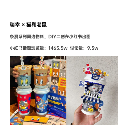
瑞幸 × 猫和老鼠
条漫系列周边物料，DIY二创在小红书出圈
小红书话题浏览量：1465.5w  讨论量：9.5w