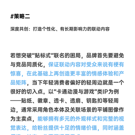
#策略二
深度共创：打造个性化、有长期影响力的联动内容
若想突破“贴标式”联名的困局，品牌首先要避免
与竞品同质化，
保证联动内容对受众来说有梗有
惊喜，在此基础上再创造更丰富的情感体验和产
品矩阵
，当下年轻消费者偏好的轻周边就是一个
很好的切入点。以“卡通动漫与游戏”类IP为例
——贴纸、徽章、透卡、透扇、钥匙扣等轻周
边，通常采用角色本体及关联场景的平铺图像作
为主卖点，
能够拥有多元的外观样式和完整的视
觉表达，给粉丝提供十足的情绪价值，同时涵盖