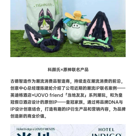
科颜氏×原神联名产品
古德智造作为潮流消费品智造商，持续走在潮流消费的前沿，
创意中心总经理陈建纶介绍了公司近期的潮流IP联名案例——
英迪格酒店×UOVO friend「当地友友」系列潮玩，和为皇
冠假日酒店设计的原创IP——皇冠家族。通过将品牌DNA与
IP设计创意结合，打造有趣的IP衍生产品和营销内容，为品牌
创造新的商业价值。