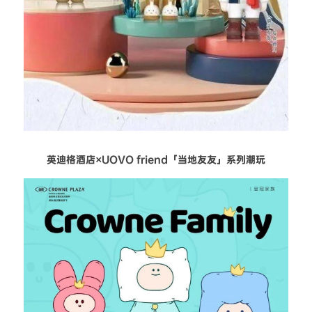
英迪格酒店×UOVO friend「当地友友」系列潮玩