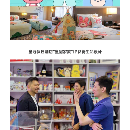
皇冠假日酒店“皇冠家族”IP及衍生品设计