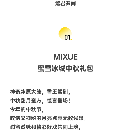
邀君共阅
MIXUE
蜜雪冰城中秋礼包
神奇冰原大陆，雪王驾到，
中秋甜月蜜方，惊喜登场！
今年的中秋节，
皎洁又神秘的月亮点亮无数遐想，
甜蜜滋味和精彩好戏共同上演，