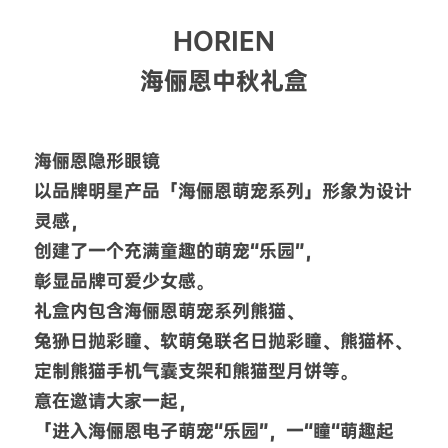
HORIEN
海俪恩中秋礼盒
海俪恩隐形眼镜
以品牌明星产品「海俪恩萌宠系列」形象为设计
灵感，
创建了一个充满童趣的萌宠“乐园”，
彰显品牌可爱少女感。
礼盒内包含海俪恩萌宠系列熊猫、
兔狲日抛彩瞳、软萌兔联名日抛彩瞳、熊猫杯、
定制熊猫手机气囊支架和熊猫型月饼等。
意在邀请大家一起，
「进入海俪恩电子萌宠“乐园”，一“瞳“萌趣起