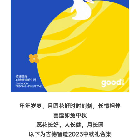
年年岁岁，月圆花好时时刻刻，长情相伴
喜逢卯兔中秋
愿花长好，人长健，月长圆
以下为古德智造2023中秋礼合集