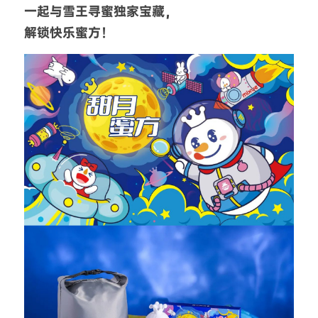
一起与雪王寻蜜独家宝藏，
解锁快乐蜜方！