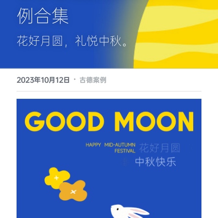
例合集
提供技术支持
花好月圆，礼悦中秋。
·
2023年10月12日
古德案例