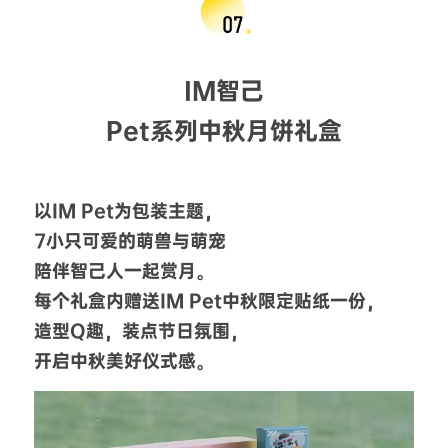
IM智己
Pet系列中秋月饼礼盒
以IM Pet为包装主题，
7小只可爱的萌兽与萌宠
陪伴智己人一起赏月。
每个礼盒内赠送IM Pet中秋限定贴纸一份，
造型Q趣，装点节日氛围，
开启中秋美好仪式感。