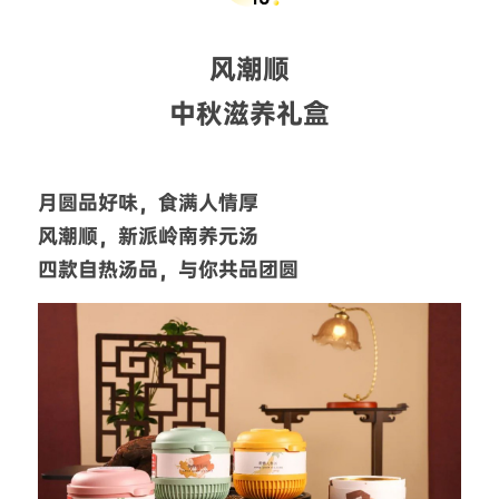
风潮顺
中秋滋养礼盒
月圆品好味，食满人情厚
风潮顺，新派岭南养元汤
四款自热汤品，与你共品团圆