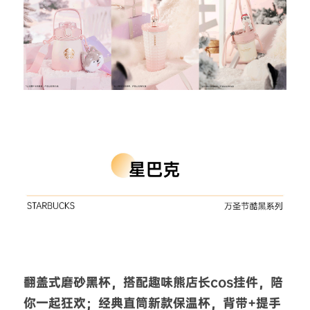
翻盖式磨砂黑杯，搭配趣味熊店长cos挂件，陪
你一起狂欢；经典直筒新款保温杯，背带+提手