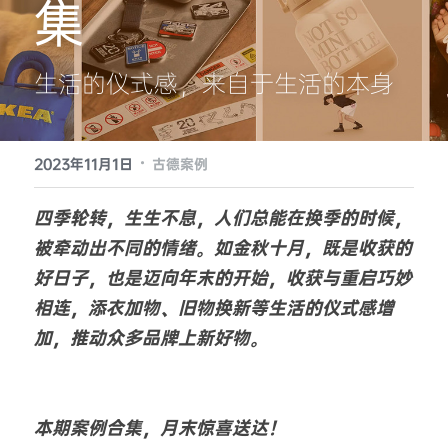
集
提供技术支持
生活的仪式感，来自于生活的本身
·
2023年11月1日
古德案例
四季轮转，生生不息，人们总能在换季的时候，
被牵动出不同的情绪。如金秋十月，既是收获的
好日子，也是迈向年末的开始，收获与重启巧妙
相连，添衣加物、旧物换新等生活的仪式感增
加，推动众多品牌上新好物。
本期案例合集，月末惊喜送达！