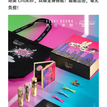
绝美 choker，点缀全身搭配！超能出击，毫无
负担！