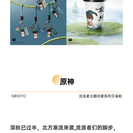
深秋已过半，北方寒流来袭,流浪者们的脚步，