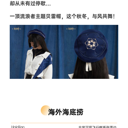
却从未有过停歇…
一顶流浪者主题贝雷帽，这个秋冬，与风共舞！