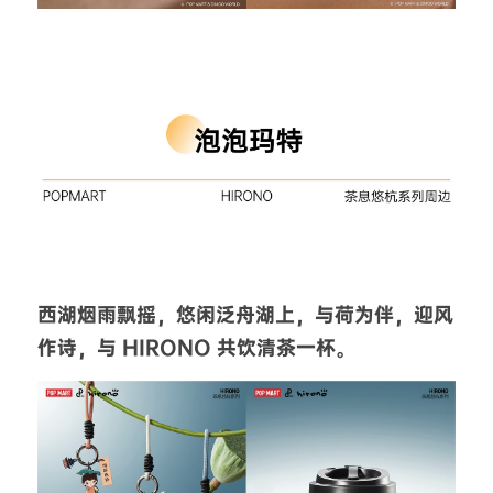
西湖烟雨飘摇，悠闲泛舟湖上，与荷为伴，迎风
作诗，与 HIRONO 共饮清茶一杯。