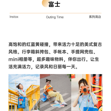
高饱和的红蓝黄碰撞，带来活力十足的美式复古
风格。行李箱斜挎包、手帐本、手提网兜包、
mini相册等，超多趣味物料，伴你出行。让生
活充满活力，记录风和日丽每一天。