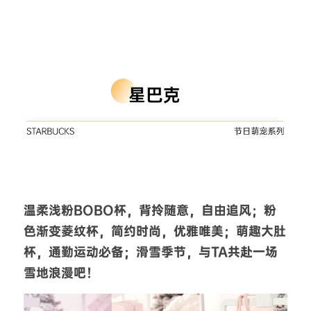
温柔浅粉BOBO杯，背拎随意，自由追风；粉
色渐变菱纹杯，简约时尚，优雅唯美；萌趣大肚
杯，通勤运动必备；滑雪季节，与TA共赴一场
雪地浪漫吧！