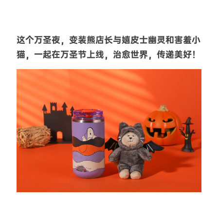
这个万圣夜，变装熊店长与嬉皮士幽灵和害羞小
猫，一起在万圣节上线，治愈世界，传递美好！