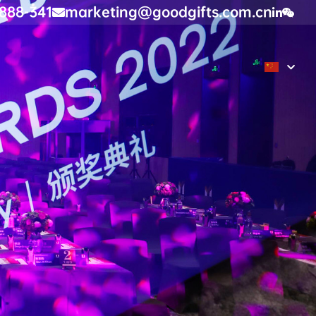
888-341
marketing@goodgifts.com.cn