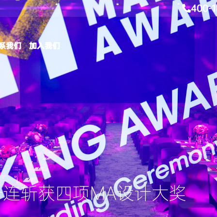
400-1
系我们
加入我们
一连斩获四项MA设计大奖