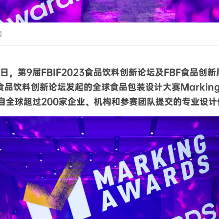
闻
16日，第9届FBIF2023食品饮料创新论坛及FBF食品
F食品饮料创新论坛发起的全球食品包装设计大赛Marking A
了来自全球超过200家企业、机构和参赛团队提交的专业设