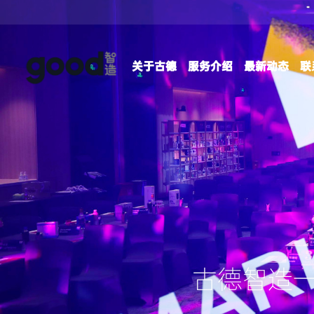
关于古德
服务介绍
最新动态
联
古德智造