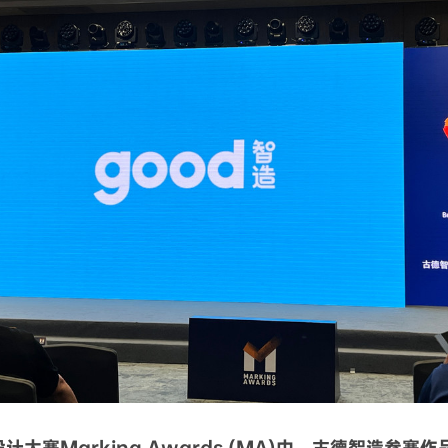
大赛Marking Awards (MA)中，古德智造参赛作