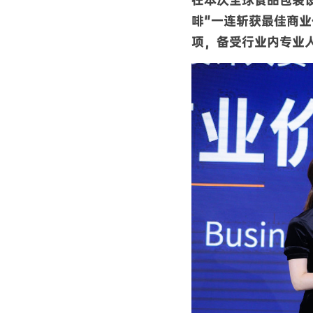
啡"一连斩获最佳商
项，备受行业内专业