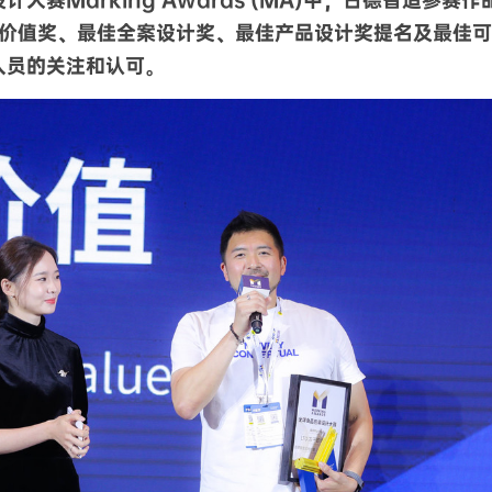
业价值奖、最佳全案设计奖、最佳产品设计奖
提名
及
最佳可
人员的关注和认可。