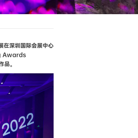
创新展在深圳国际会展中心
wards 
计作品。