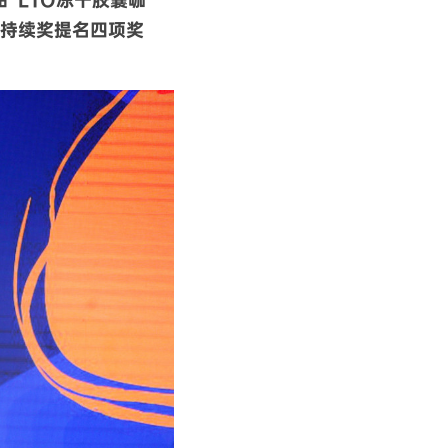
持续奖提名
四项奖