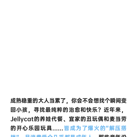
成熟稳重的大人当累了，你会不会想找个瞬间变
回小孩，寻找最纯粹的治愈和快乐？近年来，
Jellycat的养娃代餐、宜家的丑玩偶和麦当劳
的开心乐园玩具……
皆成为了爆火的“解压搭