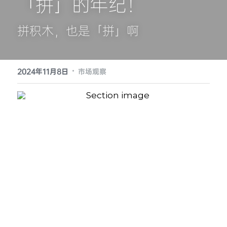
「拼」的年纪！
提供技术支持
拼积木，也是「拼」啊
·
2024年11月8日
市场观察