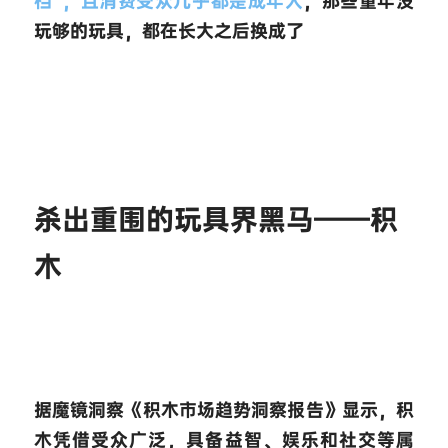
档”，且消费受众几乎都是成年人
，那些童年没
玩够的玩具，都在长大之后换成了
杀出重围的玩具界黑马——积
木
据魔镜洞察《积木市场趋势洞察报告》显示，积
木凭借受众广泛，具备益智、娱乐和社交等属