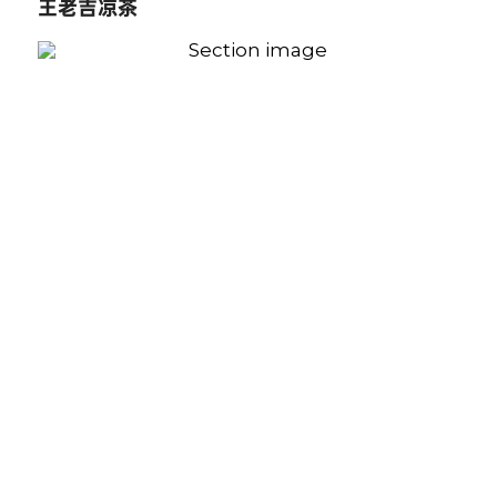
王老吉凉茶