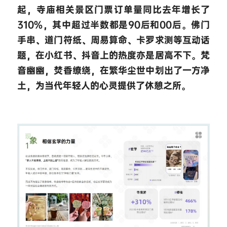
起，寺庙相关景区门票订单量同比去年增长了
310%，其中超过半数都是90后和00后。佛门
手串、道门符纸、周易算命、卡罗求测等互动话
题，在小红书、抖音上的热度亦是居高不下。梵
音幽幽，焚香缭绕，在繁华尘世中划出了一方净
土，为当代年轻人的心灵提供了休憩之所。