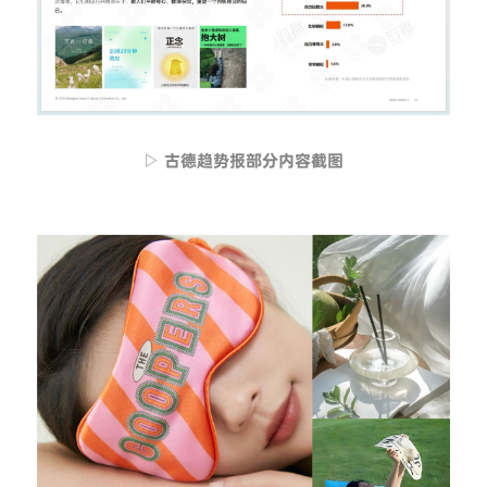
▷ 古德趋势报部分内容截图