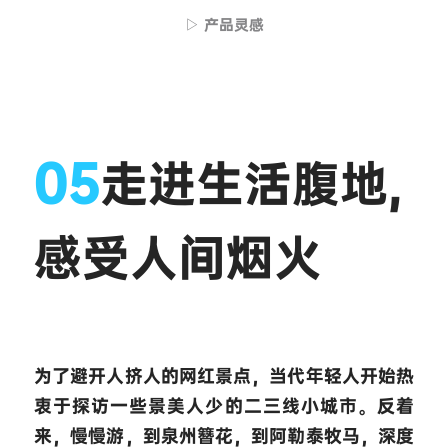
▷ 产品灵感
05
走进生活腹地, 
感受人间烟火
为了避开人挤人的网红景点，当代年轻人开始热
衷于探访一些景美人少的二三线小城市。反着
来，慢慢游，到泉州簪花，到阿勒泰牧马，深度