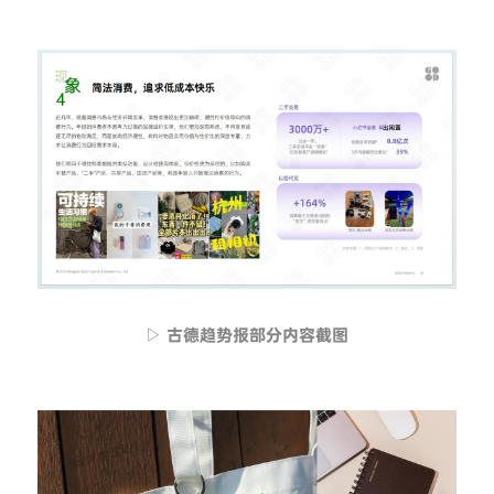
▷ 古德趋势报部分内容截图