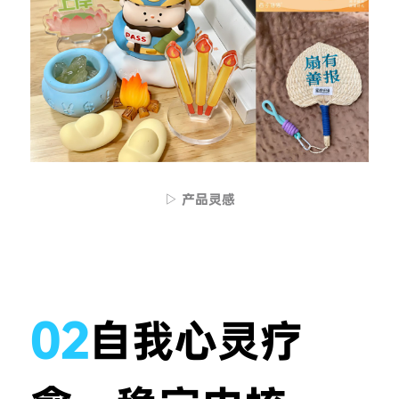
▷ 产品灵感
02
自我心灵疗