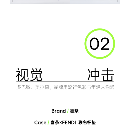
Brand 
/
 喜茶
Case 
/
 喜茶×FENDI  联名杯垫