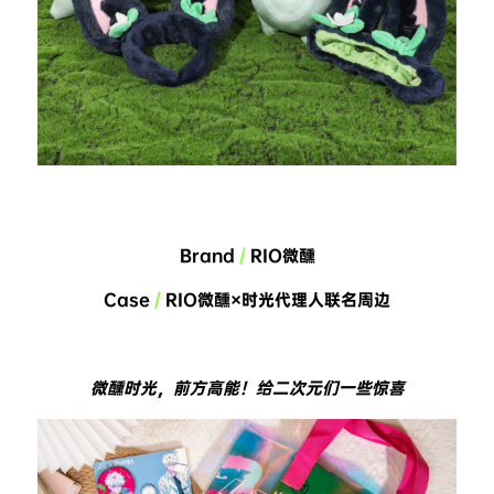
Brand 
/
 RIO微醺
Case 
/
 RIO微醺×时光代理人联名周边
微醺时光，前方高能！给二次元们一些惊喜