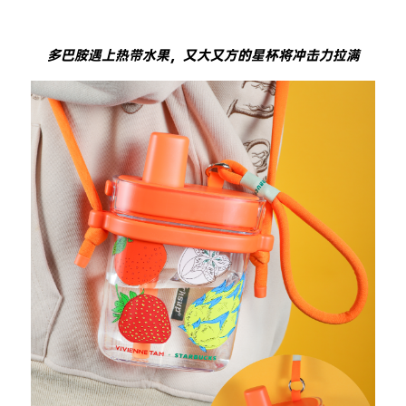
多巴胺遇上热带水果，又大又方的星杯将冲击力拉满