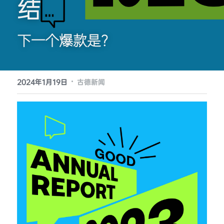
结 
提供技术支持
下一个爆款是？
·
2024年1月19日
古德新闻