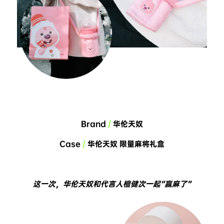
Brand 
/
 华伦天奴
Case 
/
 华伦天奴 限量麻将礼盒
这一次，华伦天奴和代言人檀健次一起“赢麻了”