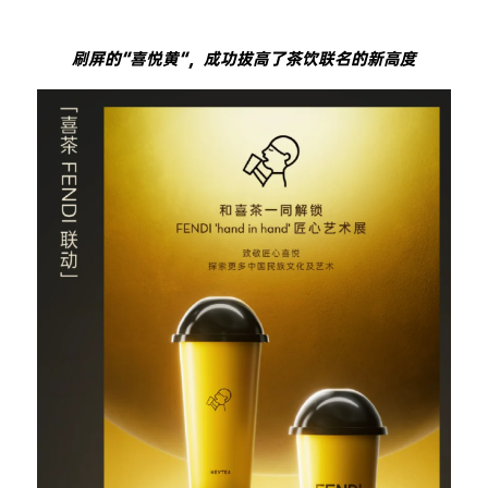
刷屏的“喜悦黄“，成功拔高了茶饮联名的新高度