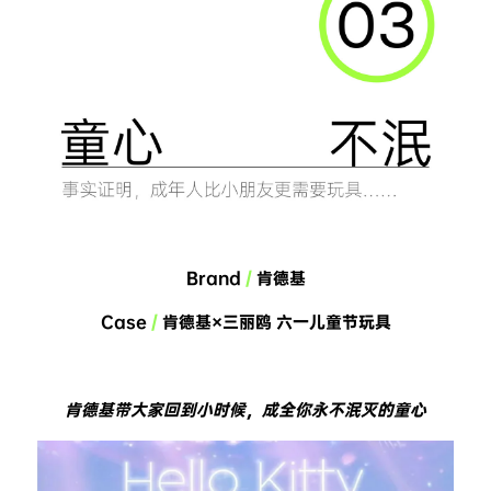
Brand 
/
 肯德基
Case 
/
 肯德基×三丽鸥 六一儿童节玩具
肯德基带大家回到小时候，成全你永不泯灭的童心