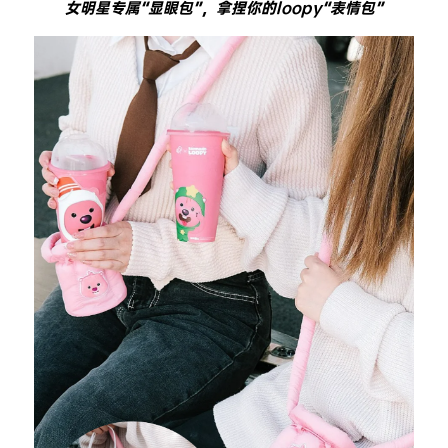
女明星专属“显眼包”，拿捏你的loopy“表情包”