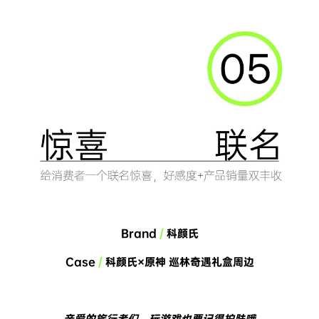
Brand 
/
 科颜氏
Case 
/
 科颜氏×原神 巡林奇遇礼盒周边
亲爱的旅行者们，玩游戏也要记得护肤哦